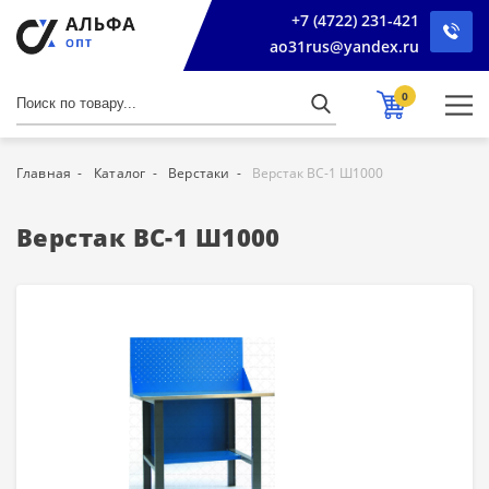
+7 (4722) 231-421
ao31rus@yandex.ru
0
Главная
Каталог
Верстаки
Верстак ВС-1 Ш1000
Верстак ВС-1 Ш1000