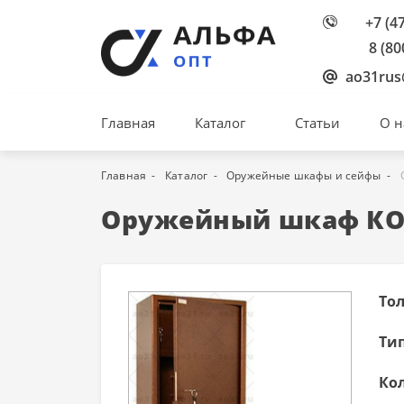
+7 (4
8 (80
ao31rus
Главная
Каталог
Статьи
О н
Главная
Каталог
Оружейные шкафы и сейфы
Оружейный шкаф КО
То
Тип
Кол