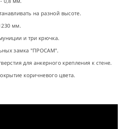
- 0,8 мм.
танавливать на разной высоте.
1230 мм.
муниции и три крючка.
ьных замка "ПРОСАМ".
тверстия для анкерного крепления к стене.
окрытие коричневого цвета.