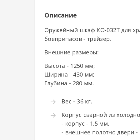
Описание
Оружейный шкаф КО-032Т для хра
боеприпасов - трейзер.
Внешние размеры:
Высота - 1250 мм;
Ширина - 430 мм;
Глубина - 280 мм.
Вес - 36 кг.
Корпус сварной из холодно
- корпус - 1,5 мм.
- внешнее полотно двери - 