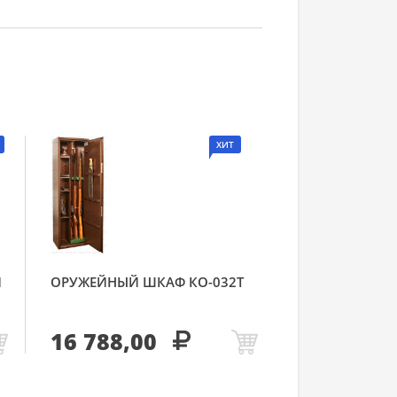
ХИТ
Й
ОРУЖЕЙНЫЙ ШКАФ КО-032Т
16 788,00