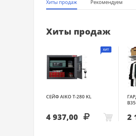
Хиты продаж
Рекомендуем
Хиты продаж
ХИТ
СЕЙФ AIKO Т-280 KL
ГАР
В35
4 937,00
2 