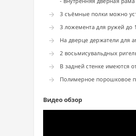
- внутренняя дверная рама 
3 съёмные полки можно ус
3 ложемента для ружей до 
На дверце держатели для а
2 восьмисувальдных ригел
В задней стенке имеются о
Полимерное порошковое п
Видео обзор