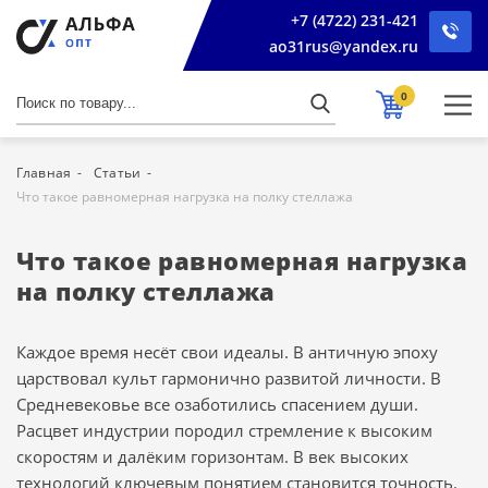
+7 (4722) 231-421
ao31rus@yandex.ru
0
Главная
Статьи
Что такое равномерная нагрузка на полку стеллажа
Что такое равномерная нагрузка
на полку стеллажа
Каждое время несёт свои идеалы. В античную эпоху
царствовал культ гармонично развитой личности. В
Средневековье все озаботились спасением души.
Расцвет индустрии породил стремление к высоким
скоростям и далёким горизонтам. В век высоких
технологий ключевым понятием становится точность.