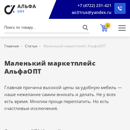
+7 (4722) 231-421
ao31rus@yandex.ru
0
Главная
Статьи
Маленький маркетплейс АльфаОПТ
Маленький маркетплейс
АльфаОПТ
Главная причина высокой цены за удобную мебель —
наше нежелание самим вникать и делать. Не у всех
есть время. Многим проще переплатить. Но есть
счастливые исключения.