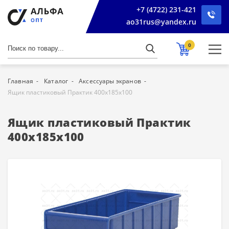
+7 (4722) 231-421
ao31rus@yandex.ru
0
Главная
Каталог
Аксессуары экранов
Ящик пластиковый Практик 400x185x100
Ящик пластиковый Практик
400x185x100