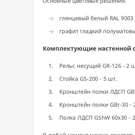
Основные цветовые решения:
глянцевый белый RAL 9003
графит гладкий полуматов
Комплектующие настенной с
Рельс несущий GR-126 - 2 ш
Стойка GS-200 - 5 шт.
Кронштейн полки ЛДСП GBrW
Кронштейн полки GBr-30 - 
Полка ЛДСП GShW 60х30 - 2