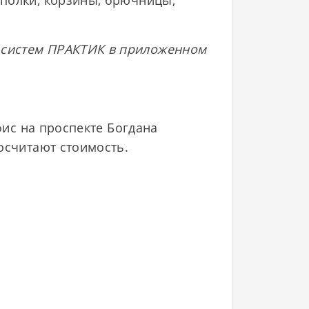
 полки, корзины, брючницы,
 систем ПРАКТИК в приложенном
фис на проспекте Богдана
осчитают стоимость.