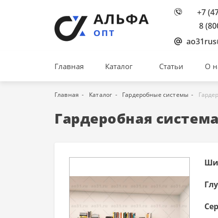
+7 (4
8 (80
ao31rus
Главная
Каталог
Статьи
О н
Главная
Каталог
Гардеробные системы
Гарде
Гардеробная систем
Ши
Гл
Сер