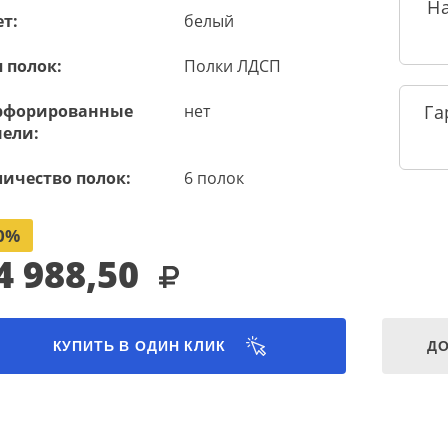
Н
т:
белый
 полок:
Полки ЛДСП
рфорированные
нет
Га
нели:
личество полок:
6 полок
0%
4 988,50
КУПИТЬ В ОДИН КЛИК
ДО