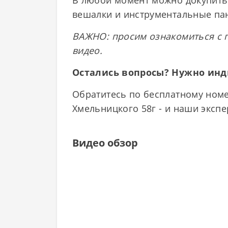
В любой момент можно докупить 
вешалки и инструментальные па
ВАЖНО: просим ознакомиться с 
видео.
Остались вопросы? Нужно ин
Обратитесь по бесплатному номер
Хмельницкого 58г - и наши эксп
Видео обзор