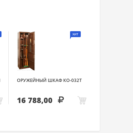
ХИТ
Й
ОРУЖЕЙНЫЙ ШКАФ КО-032Т
16 788,00