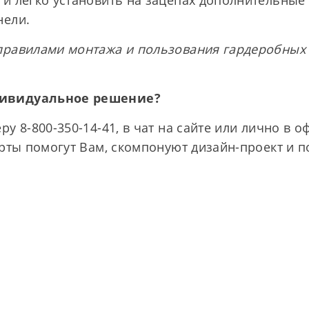
и легко установить на зацепах дополнительные
нели.
правилами монтажа и пользования гардеробных
дивидуальное решение?
у 8-800-350-14-41, в чат на сайте или лично в о
ерты помогут Вам, скомпонуют дизайн-проект и п