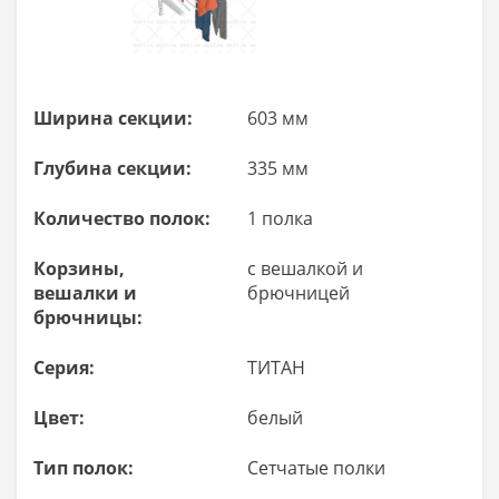
Ширина секции:
603 мм
Глубина секции:
335 мм
Количество полок:
1 полка
Корзины,
с вешалкой и
вешалки и
брючницей
брючницы:
Серия:
ТИТАН
Цвет:
белый
Тип полок:
Сетчатые полки