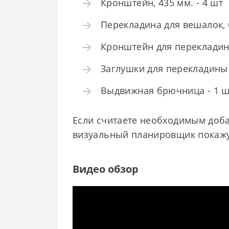
Кронштейн, 435 мм. - 4 шт
Перекладина для вешалок, 
Кронштейн для перекладин
Заглушки для перекладины 
Выдвижная брючница - 1 ш
Если считаете необходимым доба
визуальный планировщик покажут
Видео обзор