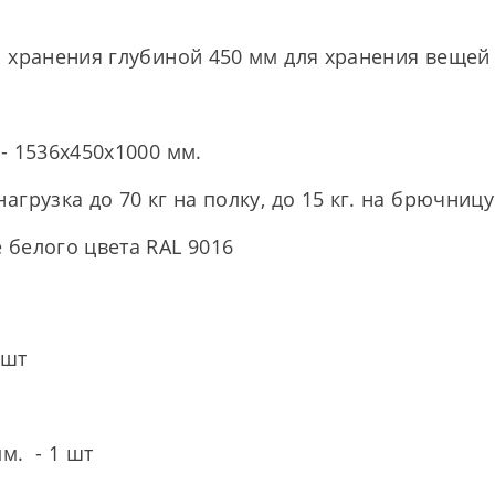
 хранения глубиной 450 мм для хранения вещей
- 1536x450x1000 мм.
грузка до 70 кг на полку, до 15 кг. на брючниц
белого цвета RAL 9016
 шт
мм. - 1 шт