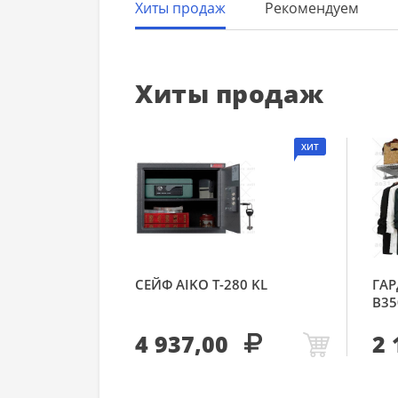
Хиты продаж
Рекомендуем
Хиты продаж
ХИТ
СЕЙФ AIKO Т-280 KL
ГАР
В35
4 937,00
2 