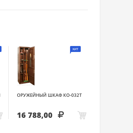
ХИТ
Й
ОРУЖЕЙНЫЙ ШКАФ КО-032Т
16 788,00