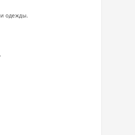
 и одежды.
у.