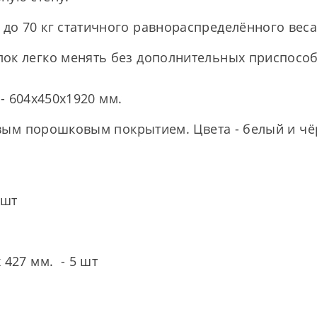
до 70 кг статичного равнораспределённого веса
лок легко менять без дополнительных приспосо
- 604x450x1920 мм.
ым порошковым покрытием. Цвета - белый и чё
 шт
 427 мм. - 5 шт