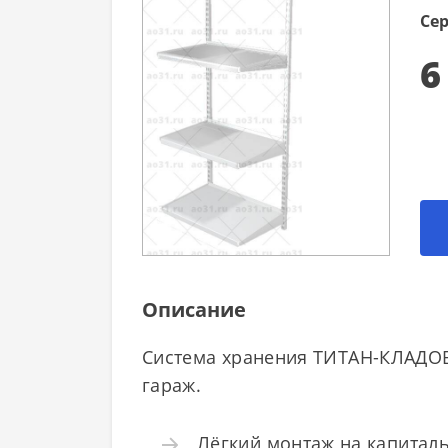
Сер
6
Описание
Система хранения ТИТАН-КЛАДОВА
гараж.
Лёгкий монтаж на капиталь