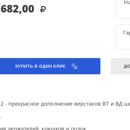
Н
 682,00
Га
КУПИТЬ В ОДИН КЛИК
ДО
2 - прекрасное дополнение верстаков ВТ и ВД 
.
ия держателей, крючков и полок