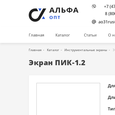
+7 (4
8 (80
ao31rus
Главная
Каталог
Статьи
О н
Главная
Каталог
Инструментальные экраны
Э
Экран ПИК-1.2
Для
Дл
Тип