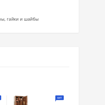
зы, гайки и шайбы
ХИТ