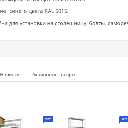
е синего цвета RAL 5015.
йна для установки на столешницу, болты, саморе
Новинки
Акционные товары
ХИТ
ХИТ