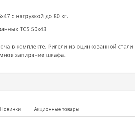
47 с нагрузкой до 80 кг.
анных TCS 50x43
люча в комплекте. Ригели из оцинкованной стали
мное запирание шкафа.
Новинки
Акционные товары