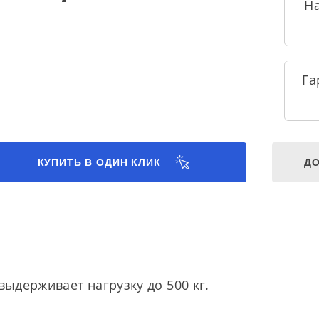
Н
Га
КУПИТЬ В ОДИН КЛИК
ДО
 выдерживает нагрузку до 500 кг.