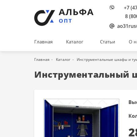
+7 (4
8 (80
ao31rus
Главная
Каталог
Статьи
О н
Главная
Каталог
Инструментальные шкафы и ту
Инструментальный ш
Вы
Ко
2