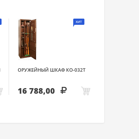
ХИТ
Й
ОРУЖЕЙНЫЙ ШКАФ КО-032Т
16 788,00