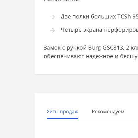
Две полки больших TCSh 95х
Четыре экрана перфориров
Замок с ручкой Burg GSC813, 2 к
обеспечивают надежное и бесшу
Хиты продаж
Рекомендуем