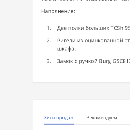
Наполнение:
Две полки больших TCSh 95х
Ригели из оцинкованной с
шкафа.
Замок с ручкой Burg GSC813
Хиты продаж
Рекомендуем