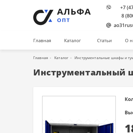
+7 (4
8 (80
ao31rus
Главная
Каталог
Статьи
О н
Главная
Каталог
Инструментальные шкафы и ту
Инструментальный шк
Ко
Вы
1