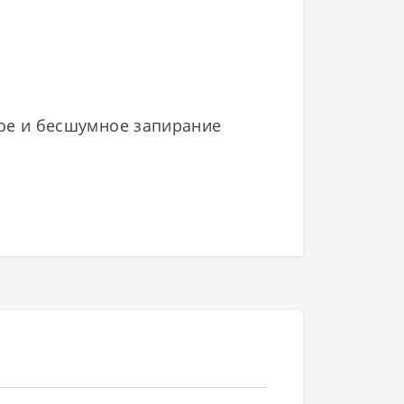
ное и бесшумное запирание