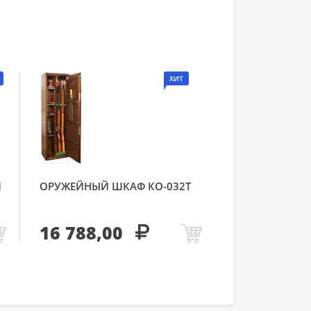
ХИТ
Й
ОРУЖЕЙНЫЙ ШКАФ КО-032Т
16 788,00