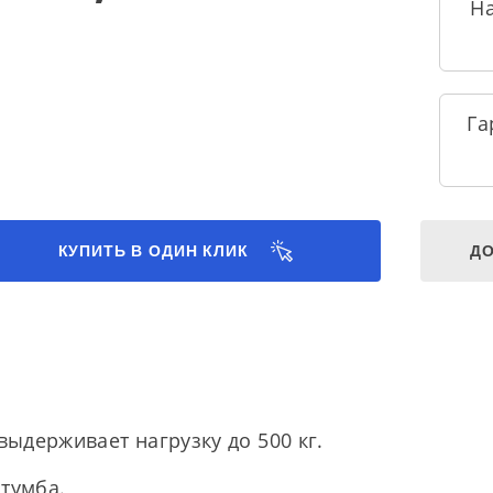
Н
Га
КУПИТЬ В ОДИН КЛИК
ДО
 выдерживает нагрузку до 500 кг.
 тумба.