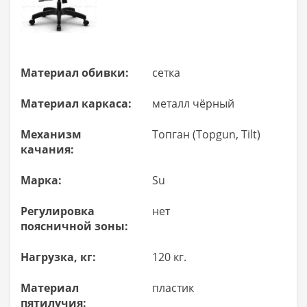
Материал обивки:
сетка
Материал каркаса:
металл чёрный
Механизм
Топган (Topgun, Tilt)
качания:
Марка:
Su
Регулировка
нет
поясничной зоны:
Нагрузка, кг:
120 кг.
Материал
пластик
пятилучия: