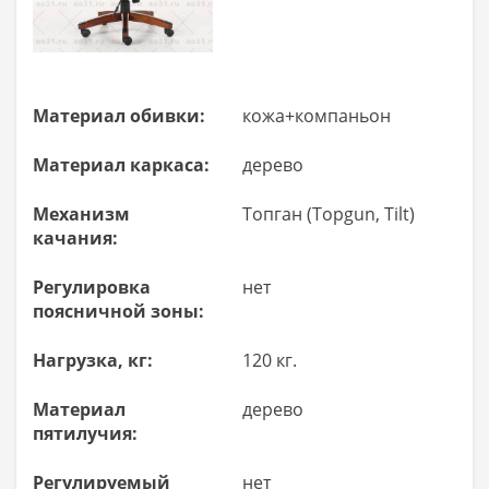
Материал обивки:
кожа+компаньон
Материал каркаса:
дерево
Механизм
Топган (Topgun, Tilt)
качания:
Регулировка
нет
поясничной зоны:
Нагрузка, кг:
120 кг.
Материал
дерево
пятилучия:
Регулируемый
нет