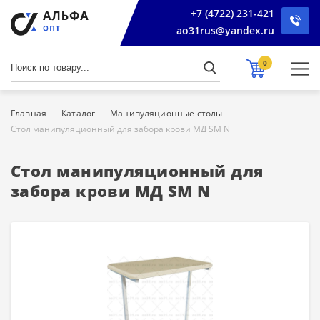
+7 (4722) 231-421
ao31rus@yandex.ru
0
Главная
Каталог
Манипуляционные столы
Стол манипуляционный для забора крови МД SM N
Стол манипуляционный для
забора крови МД SM N