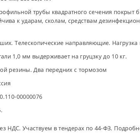
профильной трубы квадратного сечения покрыт 
йчива к ударам, сколам, средствам дезинфекцио
ьших. Телескопические направляющие. Нагрузка 
али 1,0 мм выдерживает на груцзку до 10 кг.
кой резины. Два передних с тормозом
ссия
30.110-00000076
.
ез НДС. Участвуем в тендерах по 44-ФЗ. Подробн