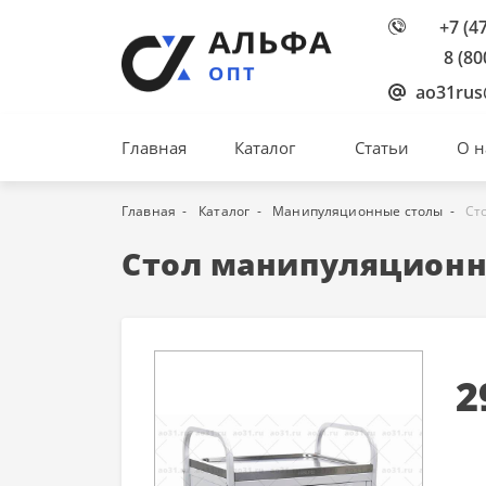
+7 (4
8 (80
ao31rus
Главная
Каталог
Статьи
О н
Главная
Каталог
Манипуляционные столы
Ст
Стол манипуляционн
2