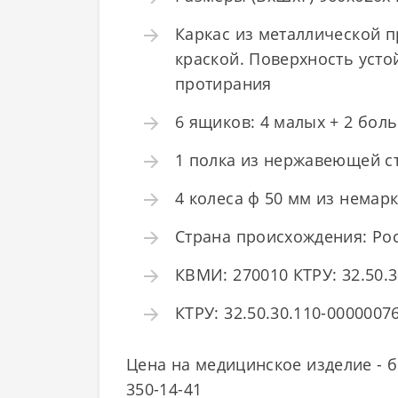
Каркас из металлической 
краской. Поверхность усто
протирания
6 ящиков: 4 малых + 2 бол
1 полка из нержавеющей ст
4 колеса ф 50 мм из немар
Страна происхождения: Ро
КВМИ: 270010 КТРУ: 32.50.
КТРУ: 32.50.30.110-00000076
Цена на медицинское изделие - б
350-14-41