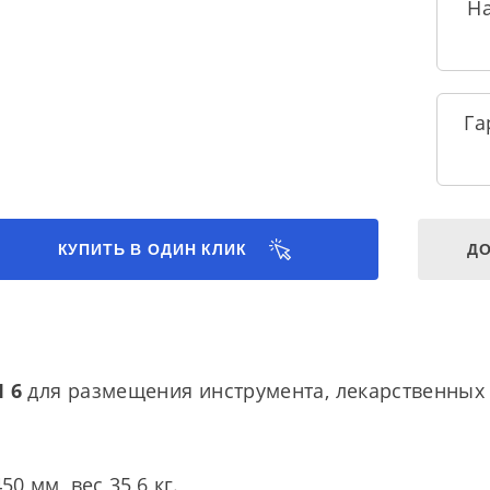
Н
Га
КУПИТЬ В ОДИН КЛИК
ДО
 6
для размещения инструмента, лекарственных
0 мм, вес 35,6 кг.