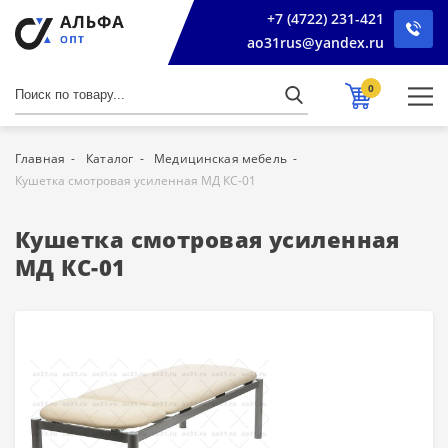
+7 (4722) 231-421
ao31rus@yandex.ru
0
Главная
Каталог
Медицинская мебель
Кушетка смотровая усиленная МД КС-01
Кушетка смотровая усиленная
МД КС-01