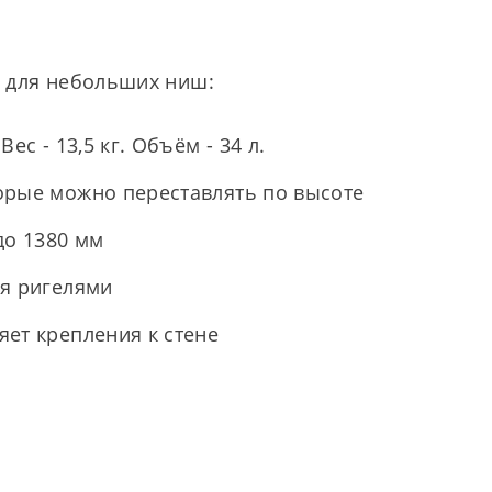
 для небольших ниш:
ес - 13,5 кг. Объём - 34 л.
орые можно переставлять по высоте
до 1380 мм
мя ригелями
ет крепления к стене