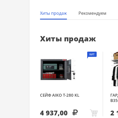
Хиты продаж
Рекомендуем
Хиты продаж
ХИТ
СЕЙФ AIKO Т-280 KL
ГАР
В35
4 937,00
2 