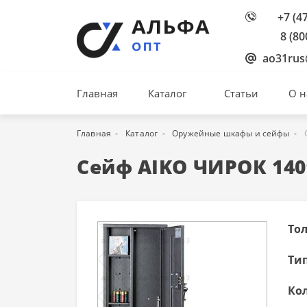
+7 (4
8 (80
ao31rus
Главная
Каталог
Статьи
О н
Главная
Каталог
Оружейные шкафы и сейфы
Сейф AIKO ЧИРОК 140
То
Тип
Кол