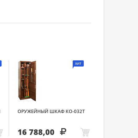
ХИТ
Й
ОРУЖЕЙНЫЙ ШКАФ КО-032Т
16 788,00