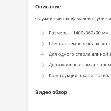
Описание
Оружейный шкаф малой глубины
Размеры - 1400x360x90 мм. В
Шесть съёмных полок, кот
Для одного ствола длиной 
Два ключевых замка с тре
Конструкция шкафа позволя
Видео обзор