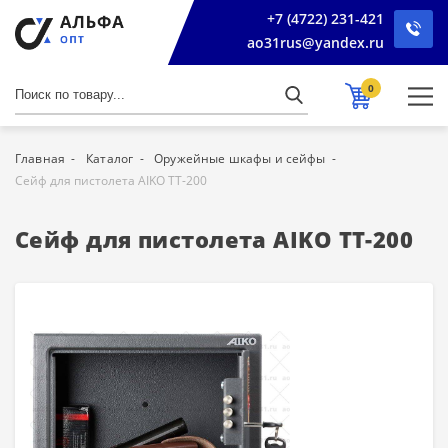
+7 (4722) 231-421
ao31rus@yandex.ru
0
Главная
Каталог
Оружейные шкафы и сейфы
Сейф для пистолета AIKO ТТ-200
Сейф для пистолета AIKO ТТ-200