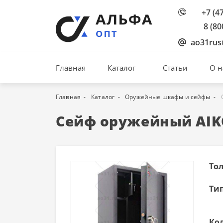
+7 (4
8 (80
ao31rus
Главная
Каталог
Статьи
О н
Главная
Каталог
Оружейные шкафы и сейфы
Сейф оружейный AIK
То
Тип
Кол