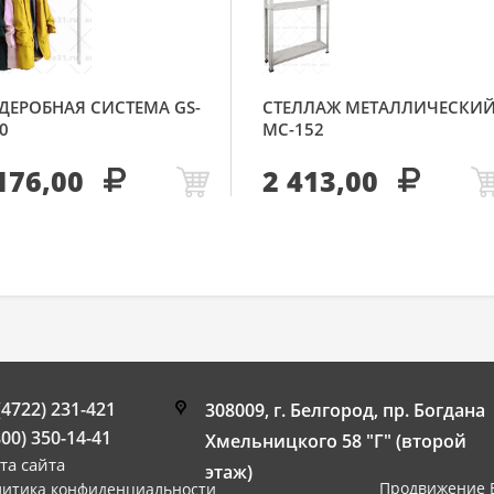
ДЕРОБНАЯ СИСТЕМА GS-
СТЕЛЛАЖ МЕТАЛЛИЧЕСКИ
0
МС-152
176,00
2 413,00
(4722) 231-421
308009, г. Белгород, пр. Богдана
800) 350-14-41
Хмельницкого 58 "Г" (второй
та сайта
этаж)
Продвижение 
литика конфиденциальности