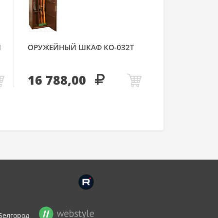
Й
ОРУЖЕЙНЫЙ ШКАФ КО-032Т
16 788,00
Белгород