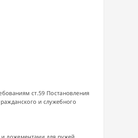
ребованиям ст.59 Постановления
гражданского и служебного
 и ложементами для ружей