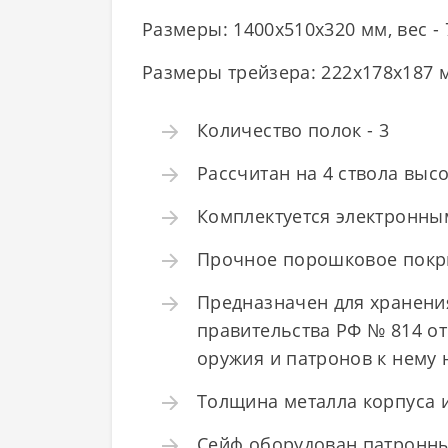
Размеры: 1400x510x320 мм, вес - 7
Размеры трейзера: 222x178x187
Количество полок - 3
Рассчитан на 4 ствола выс
Комплектуется электронны
Прочное порошковое покрыт
Предназначен для хранения
правительства РФ № 814 от
оружия и патронов к нему 
Толщина металла корпуса и
Сейф оборудован патронны