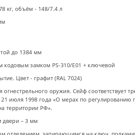
8 кг, объём - 148/7.4 л
 мм
отой до 1384 мм
м кодовым замком PS-310/E01 + ключевой
ие. Цвет - графит (RAL 7024)
 огнестрельного оружия. Сейф соответствует т
 21 июля 1998 года «О мерах по регулированию 
на территории РФ».
 двери – 3 мм
м отделением, запирающимся на ключ, полками