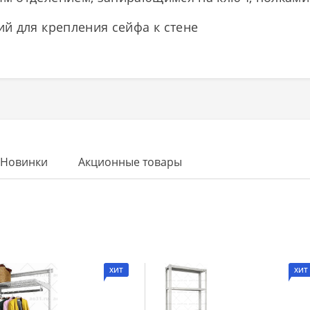
й для крепления сейфа к стене
Новинки
Акционные товары
ХИТ
ХИТ