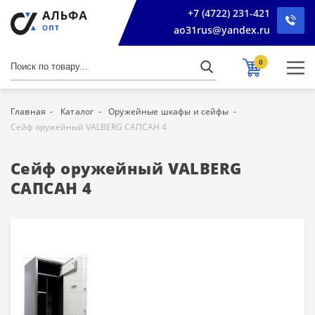
+7 (4722) 231-421
ao31rus@yandex.ru
0
Главная
Каталог
Оружейные шкафы и сейфы
Сейф оружейный VALBERG САПСАН 4
Сейф оружейный VALBERG
САПСАН 4