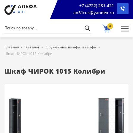
+7 (4722) 231-421
ao31rus@yandex.ru
0
Главная
Каталог
Оружейные шкафы и сейфы
Шкаф ЧИРОК 1015 Колибри
Шкаф ЧИРОК 1015 Колибри