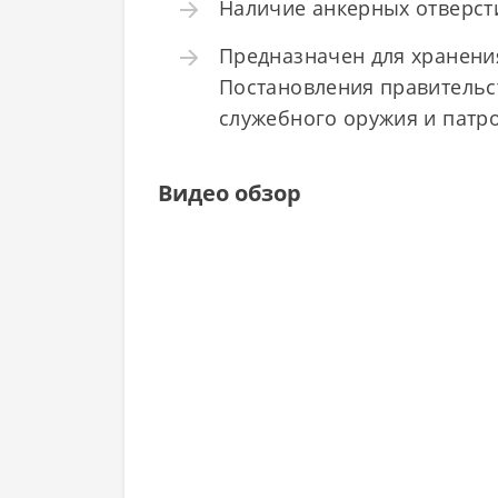
Наличие анкерных отверсти
Предназначен для хранени
Постановления правительст
служебного оружия и патро
Видео обзор