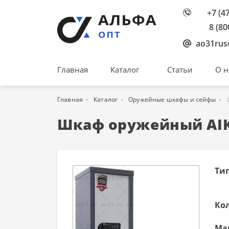
+7 (4
8 (80
ao31rus
Главная
Каталог
Статьи
О н
Главная
Каталог
Оружейные шкафы и сейфы
Шкаф оружейный AIKO
Тип
Кол
Ма