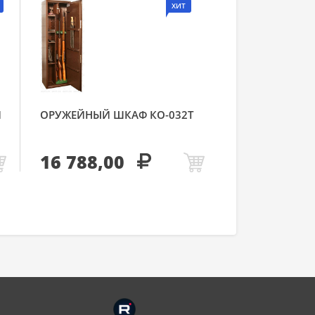
ХИТ
Й
ОРУЖЕЙНЫЙ ШКАФ КО-032Т
16 788,00