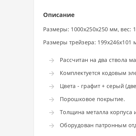
Описание
Размеры: 1000x250x250 мм, вес: 19
Размеры трейзера: 199x246x101 
Рассчитан на два ствола м
Комплектуется кодовым эл
Цвета - графит + серый (две
Порошковое покрытие.
Толщина металла корпуса и
Оборудован патронным отд