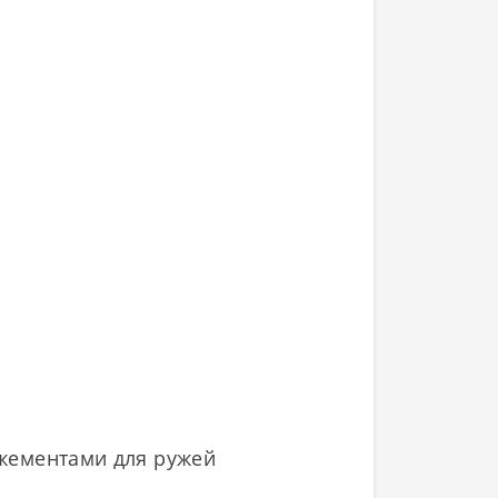
жементами для ружей