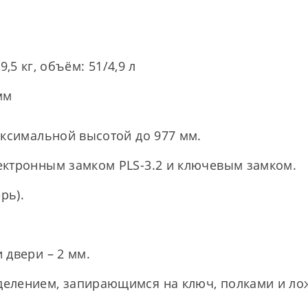
,5 кг, объём: 51/4,9 л
мм
аксимальной высотой до 977 мм.
ектронным замком PLS-3.2 и ключевым замком.
рь).
 двери – 2 мм.
елением, запирающимся на ключ, полками и ло