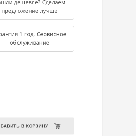
ашли дешевле? Сделаем
предложение лучше
рантия 1 год. Сервисное
обслуживание
БАВИТЬ В КОРЗИНУ