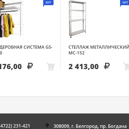
ХИТ
ХИТ
ДЕРОБНАЯ СИСТЕМА GS-
СТЕЛЛАЖ МЕТАЛЛИЧЕСКИ
0
МС-152
176,00
2 413,00
(4722) 231-421
308009, г. Белгород, пр. Богдана