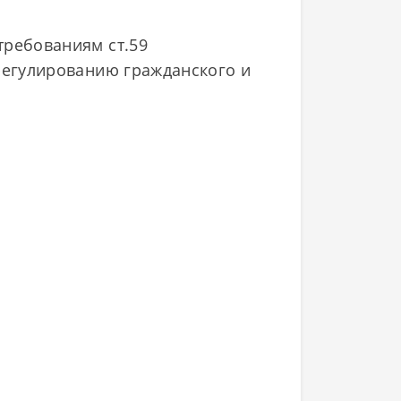
требованиям ст.59
 регулированию гражданского и