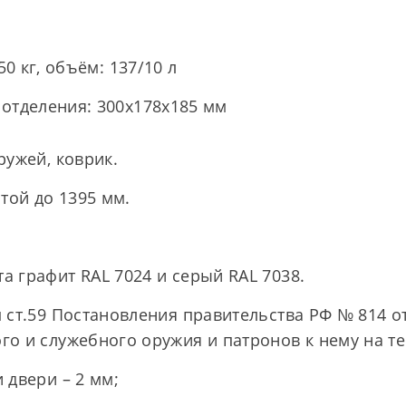
50 кг, объём: 137/10 л
отделения: 300х178х185 мм
ружей, коврик.
той до 1395 мм.
 графит RAL 7024 и серый RAL 7038.
 ст.59 Постановления правительства РФ № 814 от
о и служебного оружия и патронов к нему на т
 двери – 2 мм;