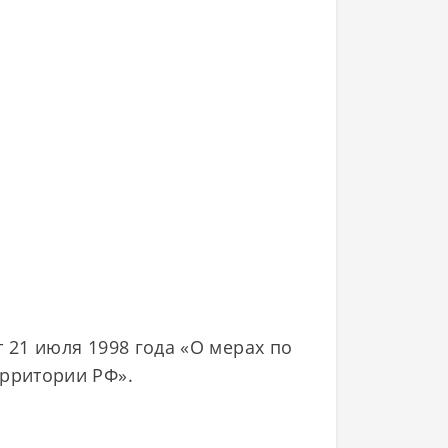
 21 июля 1998 года «О мерах по
ерритории РФ».