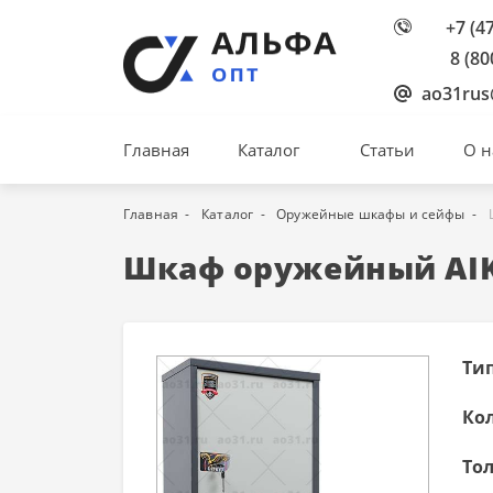
+7 (4
8 (80
ao31rus
Главная
Каталог
Статьи
О н
Главная
Каталог
Оружейные шкафы и сейфы
Шкаф оружейный AIK
Тип
Кол
То