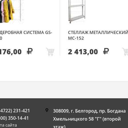
ДЕРОБНАЯ СИСТЕМА GS-
СТЕЛЛАЖ МЕТАЛЛИЧЕСКИ
0
МС-152
176,00
2 413,00
(4722) 231-421
308009, г. Белгород, пр. Богдана
800) 350-14-41
Хмельницкого 58 "Г" (второй
та сайта
этаж)