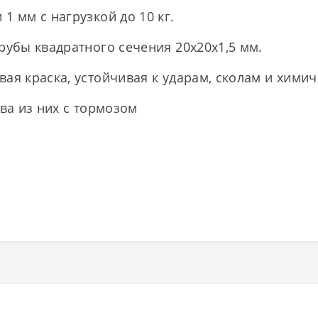
1 мм с нагрузкой до 10 кг.
рубы квадратного сечения 20х20х1,5 мм.
ая краска, устойчивая к ударам, сколам и хими
два из них с тормозом