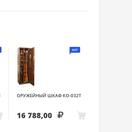
ХИТ
Й
ОРУЖЕЙНЫЙ ШКАФ КО-032Т
16 788,00