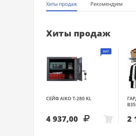
Хиты продаж
Рекомендуем
Хиты продаж
ХИТ
СЕЙФ AIKO Т-280 KL
ГАР
В35
4 937,00
2 