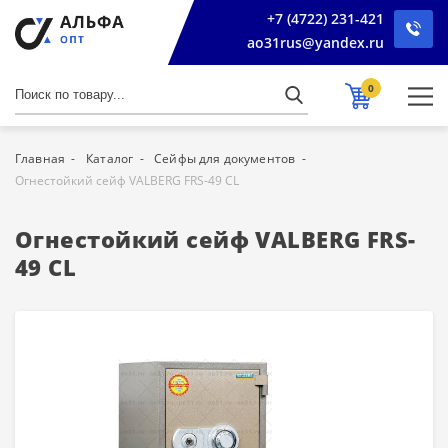
+7 (4722) 231-421
ao31rus@yandex.ru
0
Главная
Каталог
Сейфы для документов
Огнестойкий сейф VALBERG FRS-49 СL
Огнестойкий сейф VALBERG FRS-
49 СL