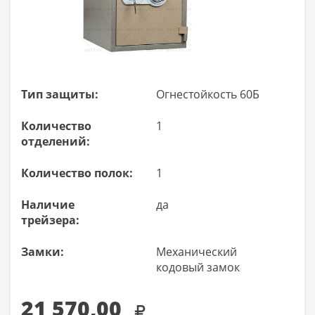
Тип защиты:
Огнестойкость 60Б
Количество
1
отделений:
Количество полок:
1
Наличие
да
трейзера:
Замки:
Механический
кодовый замок
21 570,00