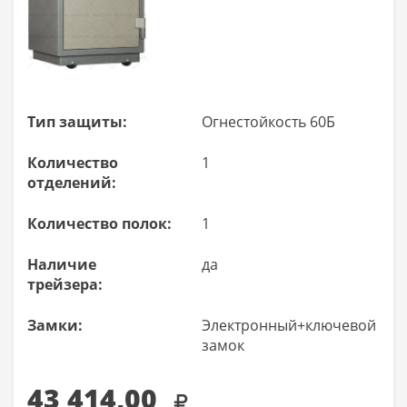
Тип защиты:
Огнестойкость 60Б
Количество
1
отделений:
Количество полок:
1
Наличие
да
трейзера:
Замки:
Электронный+ключевой
замок
43 414,00