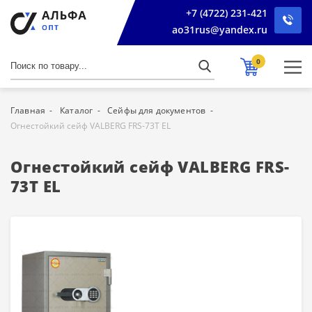
+7 (4722) 231-421
ao31rus@yandex.ru
0
Главная
Каталог
Сейфы для документов
Огнестойкий сейф VALBERG FRS-73Т ЕL
Огнестойкий сейф VALBERG FRS-
73Т ЕL