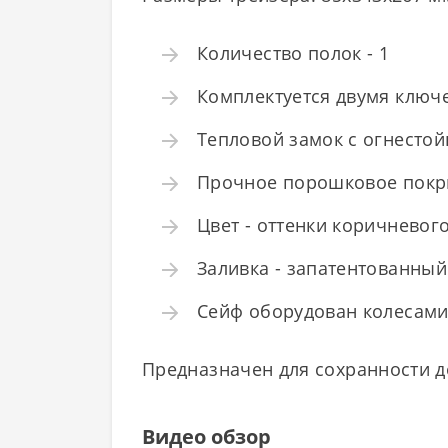
Количество полок - 1
Комплектуется двумя клю
Тепловой замок с огнесто
Прочное порошковое покр
Цвет - оттенки коричневог
Заливка - запатентованный
Сейф оборудован колесам
Предназначен для сохранности до
Видео обзор