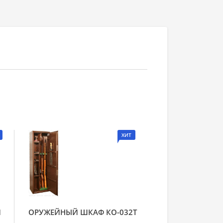
ХИТ
Й
ОРУЖЕЙНЫЙ ШКАФ КО-032Т