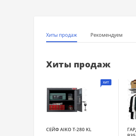
Хиты продаж
Рекомендуем
Хиты продаж
ХИТ
СЕЙФ AIKO Т-280 KL
ГАР
В35