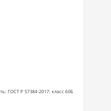
ь: ГОСТ Р 57384-2017: класс 60Б