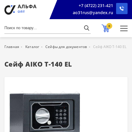
+7 (4722) 231-421
ao31rus@yandex.ru
0
Главная
Каталог
Сейфы для документов
Сейф AIKO Т-140 EL
Сейф AIKO Т-140 EL