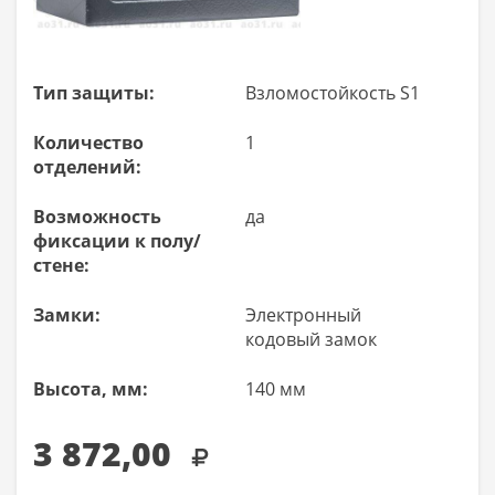
Тип защиты:
Взломостойкость S1
Количество
1
отделений:
Возможность
да
фиксации к полу/
стене:
Замки:
Электронный
кодовый замок
Высота, мм:
140 мм
3 872,00