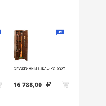
ХИТ
Й
ОРУЖЕЙНЫЙ ШКАФ КО-032Т
16 788,00