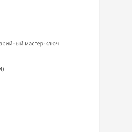
варийный мастер-ключ
4)