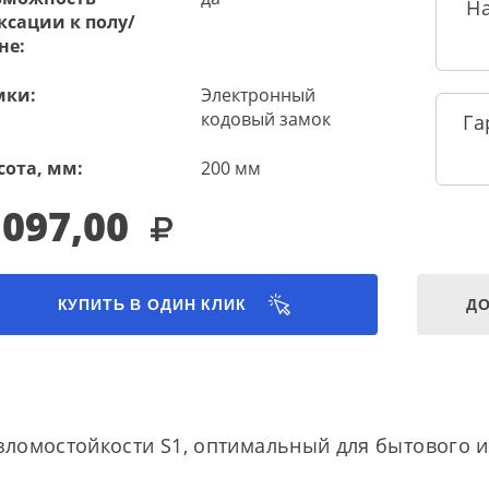
Н
ксации к полу/
не:
мки:
Электронный
кодовый замок
Га
сота, мм:
200 мм
 097,00
КУПИТЬ В ОДИН КЛИК
ДО
взломостойкости S1, оптимальный для бытового 