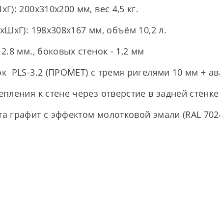
): 200x310x200 мм, вес 4,5 кг.
хШхГ): 198x308x167 мм, объём 10,2 л.
.8 мм., боковых стенок - 1,2 мм
к PLS-3.2 (ПРОМЕТ) с тремя ригелями 10 мм + а
пления к стене через отверстие в задней стенке
 графит с эффектом молотковой эмали (RAL 702