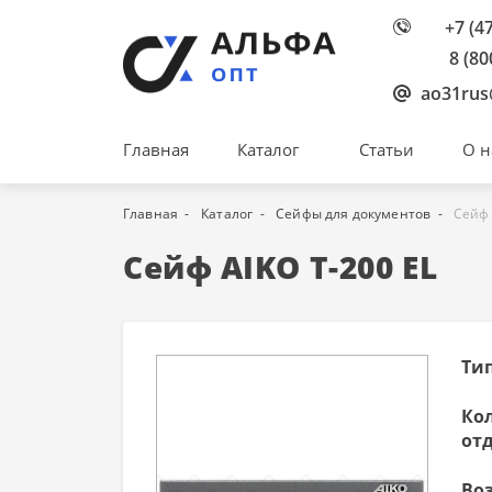
+7 (4
8 (80
ao31rus
Главная
Каталог
Статьи
О н
Главная
Каталог
Сейфы для документов
Сейф 
Сейф AIKO Т-200 EL
Ти
Ко
от
Во