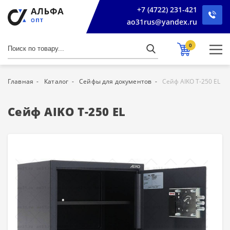
+7 (4722) 231-421
ao31rus@yandex.ru
0
Главная
Каталог
Сейфы для документов
Сейф AIKO Т-250 EL
Сейф AIKO Т-250 EL