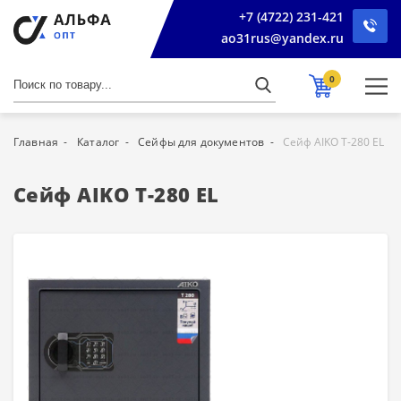
+7 (4722) 231-421
ao31rus@yandex.ru
0
Главная
Каталог
Сейфы для документов
Сейф AIKO Т-280 EL
Сейф AIKO Т-280 EL