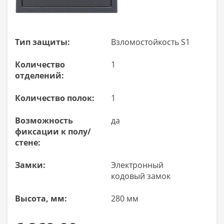
Тип защиты:
Взломостойкость S1
Количество
1
отделений:
Количество полок:
1
Возможность
да
фиксации к полу/
стене:
Замки:
Электронный
кодовый замок
Высота, мм:
280 мм