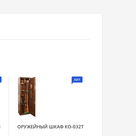
ХИТ
Й
ОРУЖЕЙНЫЙ ШКАФ КО-032Т