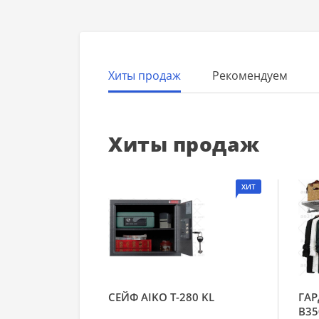
Хиты продаж
Рекомендуем
Хиты продаж
ХИТ
СЕЙФ AIKO Т-280 KL
ГАР
В35