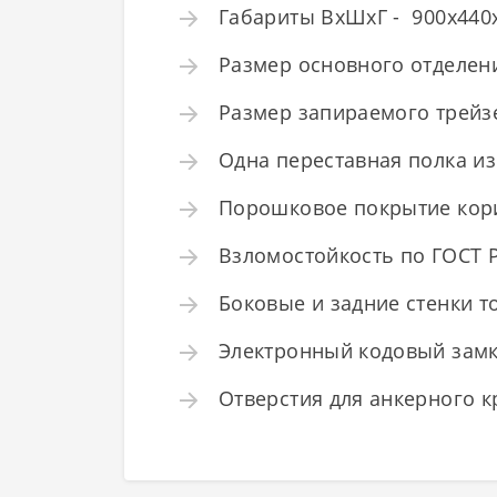
Габариты ВхШхГ - 900x440x3
Размер основного отделени
Размер запираемого трейзе
Одна переставная полка из
Порошковое покрытие кори
Взломостойкость по ГОСТ Р 
Боковые и задние стенки т
Электронный кодовый замк
Отверстия для анкерного к