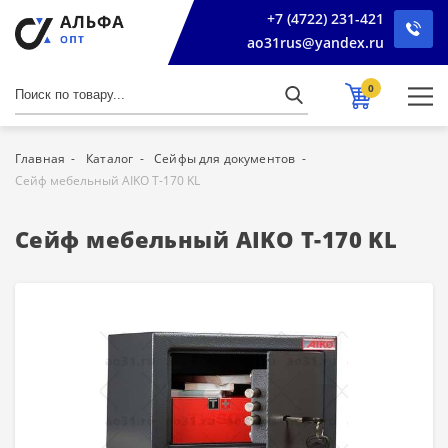
+7 (4722) 231-421
ao31rus@yandex.ru
0
Главная
Каталог
Сейфы для документов
Сейф мебельный AIKO Т-170 KL
Сейф мебельный AIKO Т-170 KL