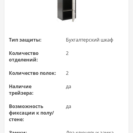
Тип защиты:
Бухгалтерский шкаф
Количество
2
отделений:
Количество полок:
2
Наличие
да
трейзера:
Возможность
да
фиксации к полу/
стене:
Замки:
Два ключевых замка