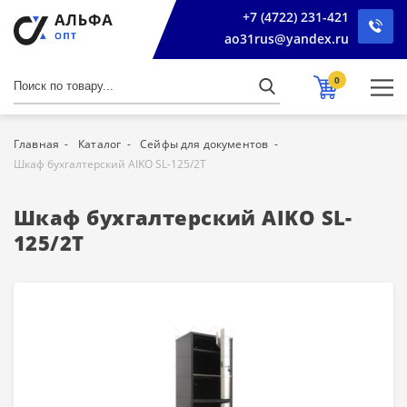
+7 (4722) 231-421
ao31rus@yandex.ru
0
Главная
Каталог
Сейфы для документов
Шкаф бухгалтерский AIKO SL-125/2Т
Шкаф бухгалтерский AIKO SL-
125/2Т