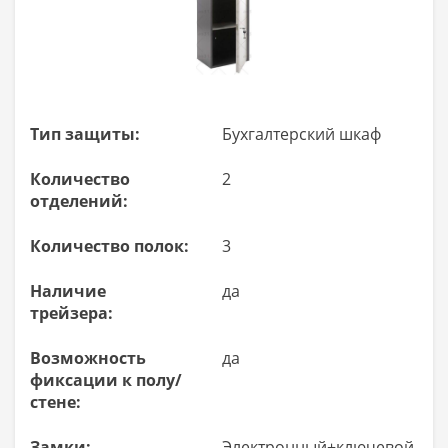
Тип защиты:
Бухгалтерский шкаф
Количество
2
отделений:
Количество полок:
3
Наличие
да
трейзера:
Возможность
да
фиксации к полу/
стене:
Замки:
Электронный+ключевой