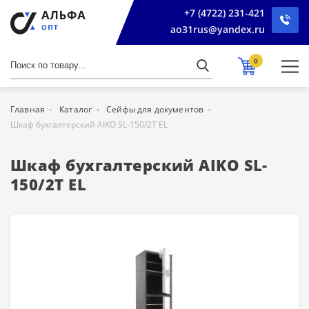
+7 (4722) 231-421
ao31rus@yandex.ru
0
Главная
Каталог
Сейфы для документов
Шкаф бухгалтерский AIKO SL-150/2Т EL
Шкаф бухгалтерский AIKO SL-
150/2Т EL