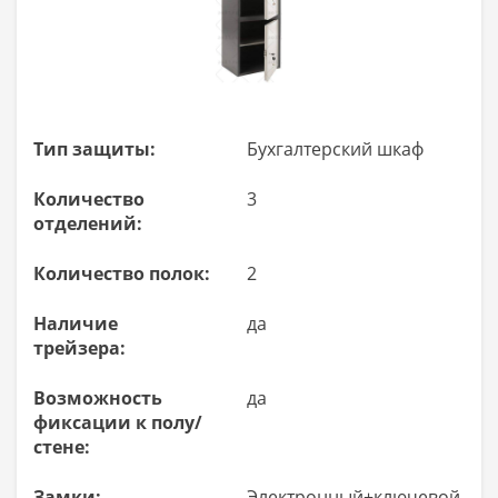
Тип защиты:
Бухгалтерский шкаф
Количество
3
отделений:
Количество полок:
2
Наличие
да
трейзера:
Возможность
да
фиксации к полу/
стене:
Замки:
Электронный+ключевой