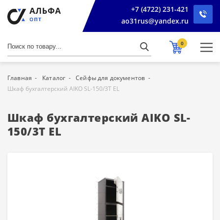
+7 (4722) 231-421
ao31rus@yandex.ru
0
Главная
Каталог
Сейфы для документов
Шкаф бухгалтерский AIKO SL-150/3Т EL
Шкаф бухгалтерский AIKO SL-
150/3Т EL