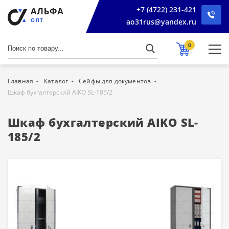
+7 (4722) 231-421
ao31rus@yandex.ru
0
Главная
Каталог
Сейфы для документов
Шкаф бухгалтерский AIKO SL-185/2
Шкаф бухгалтерский AIKO SL-
185/2