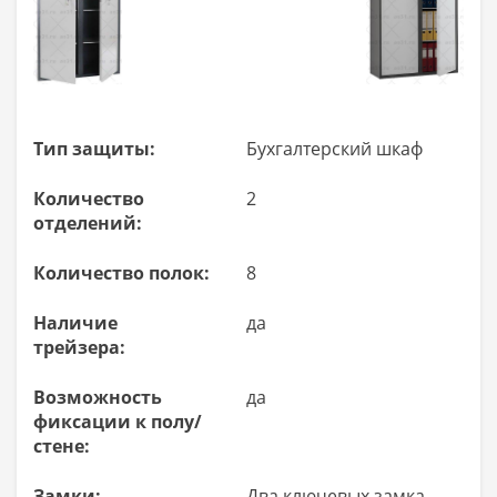
Тип защиты:
Бухгалтерский шкаф
Количество
2
отделений:
Количество полок:
8
Наличие
да
трейзера:
Возможность
да
фиксации к полу/
стене:
Замки:
Два ключевых замка