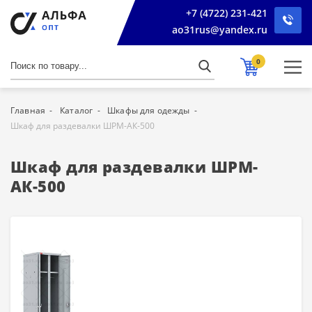
+7 (4722) 231-421
ao31rus@yandex.ru
0
Главная
Каталог
Шкафы для одежды
Шкаф для раздевалки ШРМ-АК-500
Шкаф для раздевалки ШРМ-
АК-500