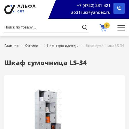
+7 (4722) 231-421
ao31rus@yandex.ru
0
Главная
Каталог
Шкафы для одежды
Шкаф сумочница LS-34
Шкаф сумочница LS-34