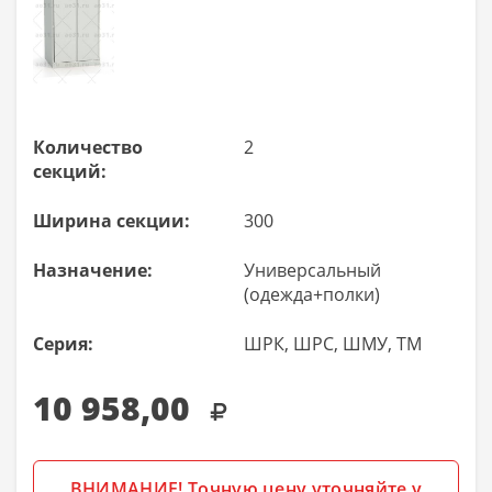
Количество
2
секций:
Ширина секции:
300
Назначение:
Универсальный
(одежда+полки)
Серия:
ШРК, ШРС, ШМУ, ТМ
10 958,00
ВНИМАНИЕ! Точную цену уточняйте у