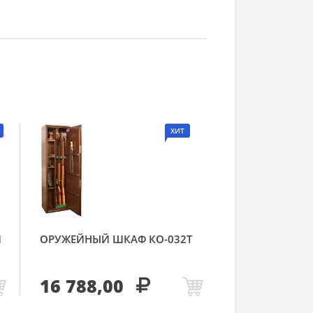
ХИТ
Й
ОРУЖЕЙНЫЙ ШКАФ КО-032Т
16 788,00