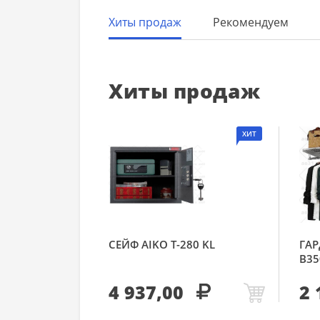
Хиты продаж
Рекомендуем
Хиты продаж
ХИТ
СЕЙФ AIKO Т-280 KL
ГАР
В35
4 937,00
2 