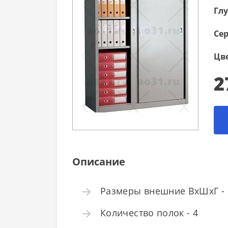
Глу
Се
Цве
2
Описание
Размеры внешние ВхШхГ - 1
Количество полок - 4