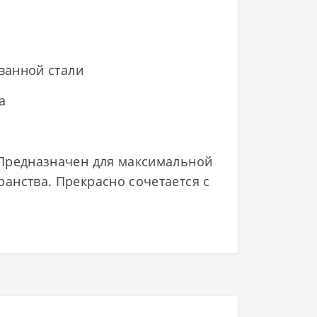
ванной стали
а
 Предназначен для максимальной
анства. Прекрасно сочетается с