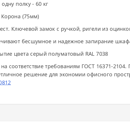
одну полку - 60 кг
 Корона (75мм)
ест. Ключевой замок с ручкой, ригели из оцинко
ечивают бесшумное и надежное запирание шкаф
тие цвета серый полуматовый RAL 7038
на соответствие требованиям ГОСТ 16371-2104.
Отличное решение для экономии офисного простр
0812