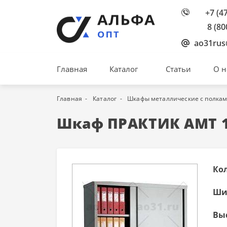
+7 (4
8 (80
ao31rus
Главная
Каталог
Статьи
О н
Главная
Каталог
Шкафы металлические с полка
Шкаф ПРАКТИК АМТ 1
Ко
Шир
Выс