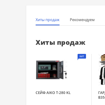
Хиты продаж
Рекомендуем
Хиты продаж
ХИТ
СЕЙФ AIKO Т-280 KL
ГАР
В35