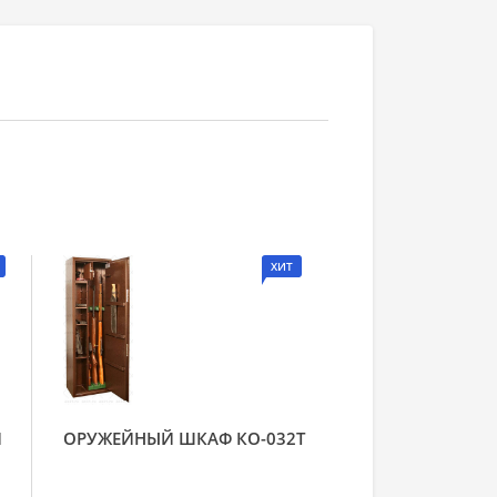
ХИТ
Й
ОРУЖЕЙНЫЙ ШКАФ КО-032Т