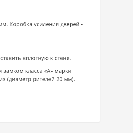
мм. Коробка усиления дверей -
ставить вплотную к стене.
 замком класса «А» марки
из (диаметр ригелей 20 мм).