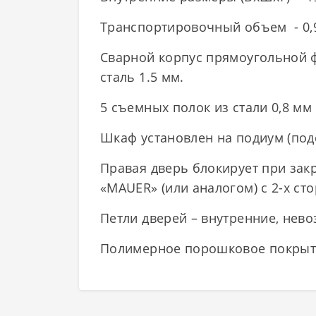
Транспортировочный объем - 0,
Сварной корпус прямоугольной ф
сталь 1.5 мм.
5 съемных полок из стали 0,8 мм
Шкаф установлен на подиум (подс
Правая дверь блокирует при зак
«MAUER» (или аналогом) с 2-х ст
Петли дверей – внутренние, нев
Полимерное порошковое покрыти