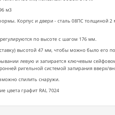
96 м3
ормы. Корпус и двери - сталь 08ПС толщиной 2 
 регулируются по высоте с шагом 176 мм.
тавку) высотой 47 мм, чтобы можно было его по
рывании левую и запирается ключевым сейфовом
оронней ригельной системой запирания вверх/вн
озможно спилить снаружи.
е цвета графит RAL 7024