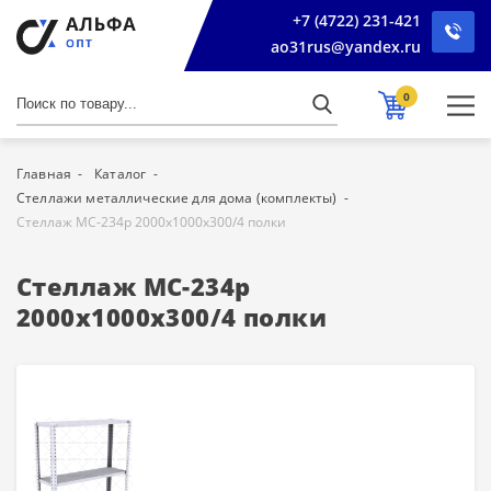
+7 (4722) 231-421
ao31rus@yandex.ru
0
Главная
Каталог
Стеллажи металлические для дома (комплекты)
Стеллаж МС-234р 2000х1000х300/4 полки
Стеллаж МС-234р
2000х1000х300/4 полки