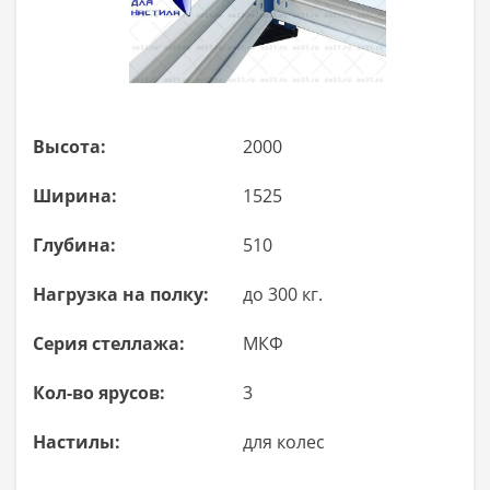
Высота:
2000
Ширина:
1525
Глубина:
510
Нагрузка на полку:
до 300 кг.
Серия стеллажа:
МКФ
Кол-во ярусов:
3
Настилы:
для колес