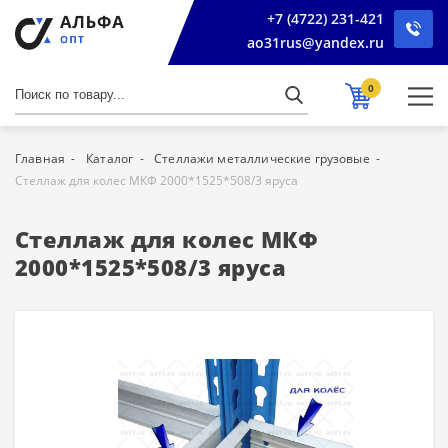
+7 (4722) 231-421
ao31rus@yandex.ru
0
Главная
Каталог
Стеллажи металлические грузовые
Стеллаж для колес МКФ 2000*1525*508/3 яруса
Стеллаж для колес МКФ
2000*1525*508/3 яруса