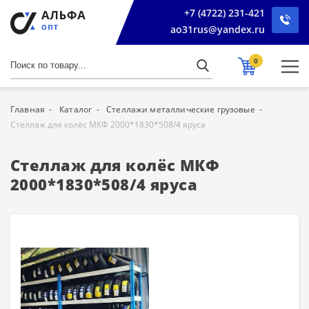
+7 (4722) 231-421
ao31rus@yandex.ru
0
Главная
Каталог
Стеллажи металлические грузовые
Стеллаж для колёс МКФ 2000*1830*508/4 яруса
Стеллаж для колёс МКФ
2000*1830*508/4 яруса