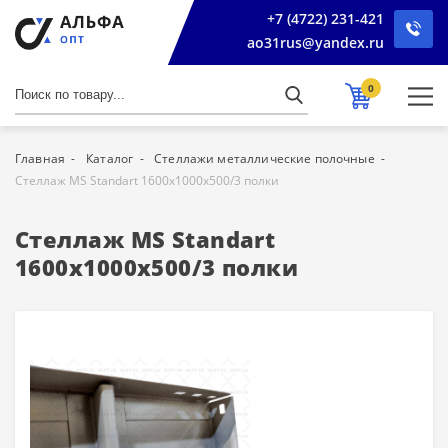
+7 (4722) 231-421
ao31rus@yandex.ru
0
Главная
Каталог
Стеллажи металлические полочные
Стеллаж MS Standart 1600х1000х500/3 полки
Стеллаж MS Standart
1600х1000х500/3 полки