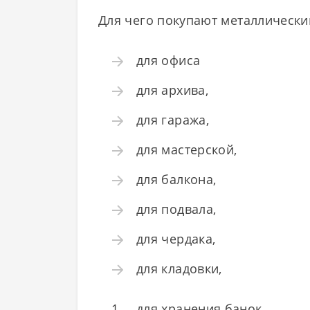
Для чего покупают металлически
для офиса
для архива,
для гаража,
для мастерской,
для балкона,
для подвала,
для чердака,
для кладовки,
для хранения банок,