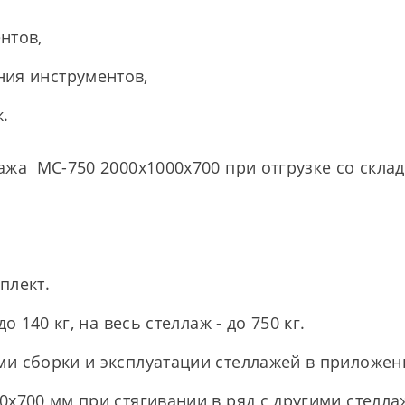
нтов,
ния инструментов,
.
ажа МС-750 2000х1000х700 при отгрузке со склад
плект.
о 140 кг, на весь стеллаж - до 750 кг.
и сборки и эксплуатации стеллажей в приложен
0х700 мм при стягивании в ряд с другими стелл