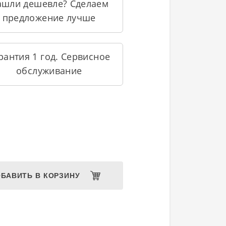
ашли дешевле? Сделаем
предложение лучше
рантия 1 год. Сервисное
обслуживание
БАВИТЬ В КОРЗИНУ