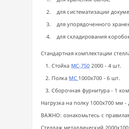
для систематизации докуме
для упорядоченного хране
для складирования коробок
Стандартная комплектации стелл
1. Стойка
МС-750
2000 - 4 шт.
2. Полка
МС
1000х700 - 6 шт.
3. Сборочная фурнитура - 1 ком
Нагрузка на полку 1000х700 мм - д
ВАЖНО: ознакомьтесь с правилам
Стеллаж металлический 2000х100