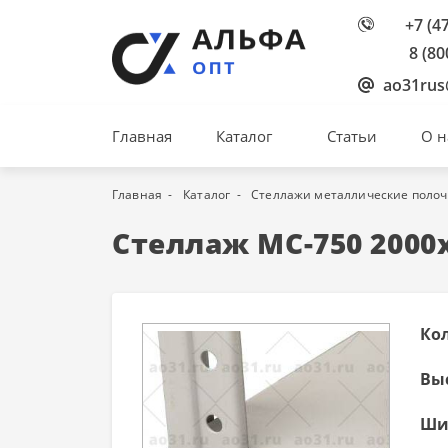
+7 (4
8 (80
ao31rus
Главная
Каталог
Статьи
О н
Главная
Каталог
Стеллажи металлические поло
Стеллаж МС-750 2000
Ко
Вы
Ши