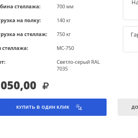
Н
убина стеллажа:
700 мм
рузка на полку:
140 кг
рузка на стеллаж:
750 кг
Га
 стеллажа:
МС-750
т:
Светло-серый RAL
7035
 050,00
КУПИТЬ В ОДИН КЛИК
ДО