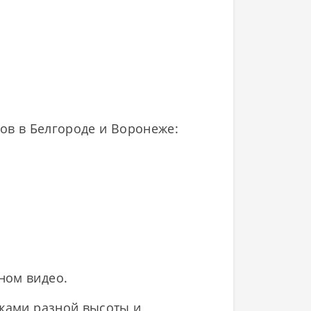
ов в Белгороде и Воронеже:
ном видео.
ажами разной высоты и