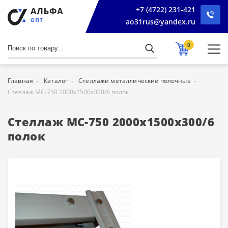
+7 (4722) 231-421
ao31rus@yandex.ru
0
Главная
Каталог
Стеллажи металлические полочные
Стеллаж МС-750 2000х1500х300/6 полок
Стеллаж МС-750 2000х1500х300/6
полок