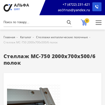
+7 (4722) 231-421
ao31rus@yandex.ru
0
Главная
Каталог
Стеллажи металлические полочные
Стеллаж МС-750 2000х700х500/6 полок
Стеллаж МС-750 2000х700х500/6
полок